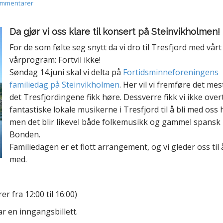
ommentarer
Da gjør vi oss klare til konsert på Steinvikholmen!
For de som følte seg snytt da vi dro til Tresfjord med vårt
vårprogram: Fortvil ikke!
Søndag 14.juni skal vi delta på
Fortidsminneforeningens
familiedag på Steinvikholmen
. Her vil vi fremføre det mes
det Tresfjordingene fikk høre. Dessverre fikk vi ikke over
fantastiske lokale musikerne i Tresfjord til å bli med oss 
men det blir likevel både folkemusikk og gammel spansk 
Bonden.
Familiedagen er et flott arrangement, og vi gleder oss til
med.
er fra 12:00 til 16:00)
r en inngangsbillett.