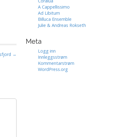
Coralua
A Cappellissimo
Ad Libitum
Billuca Ensemble
Julie & Andreas Rokseth
Meta
Logg inn
sfjord →
Innleggsstrøm
Kommentarstrøm
WordPress.org