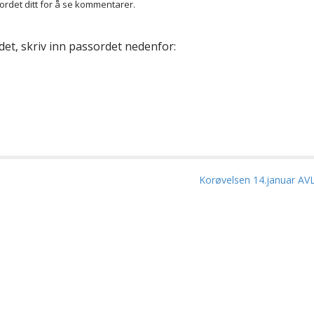
ordet ditt for å se kommentarer.
det, skriv inn passordet nedenfor:
Korøvelsen 14.januar AVL