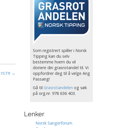
Som registrert spiller i Norsk
Tipping kan du selv
bestemme hvem du vil
donere din grasrotandel til. Vi
oppfordrer deg til å velge Ang
YST!!! →
Passang!
Gå til
Grasrotandelen
og søk
på org.nr. 978 636 403.
Lenker
Norsk Sangerforum