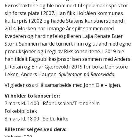
Rørostraktene og ble nominert til spelemannspris for
sin første plate i 2007. Han fikk Holtålen kommunes
kulturpris i 2002 og hadde Statens kunstnerstipend i
2014. Morken har i mange år spilt sammen med
kvederen og hardingfelespilleren Lajla Renate Buer
Storli. Sammen har de turnert i inn og utland med egne
produksjoner og i regi av Rikskonsertene. I 2019 ble
han tildelt Fagpublikasjonsprisen sammen med Anders
J. Reitan og Einar Gjærevold i 2019 for boka Den store
Leken. Anders Haugen.
Spillemann på Rørosvidda.
Vi gleder oss til å samarbeide med John Ole – igjen.
Vi holder to konserter:
7.mars kl. 14.00 i Rådhussalen/Trondheim
Folkebibliotek
8.mars kl. 18.00 i Selbu kirke
Billetter selges ved døra: