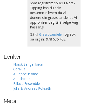
Som registrert spiller i Norsk
Tipping kan du selv
bestemme hvem du vil
donere din grasrotandel til. Vi
oppfordrer deg til å velge Ang
Passang!
Gå til
Grasrotandelen
og søk
på org.nr. 978 636 403.
Lenker
Norsk Sangerforum
Coralua
A Cappellissimo
Ad Libitum
Billuca Ensemble
Julie & Andreas Rokseth
Meta