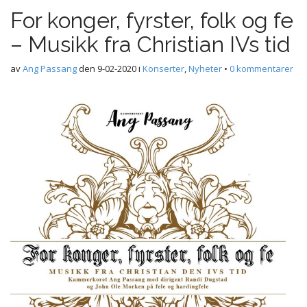
For konger, fyrster, folk og fe
– Musikk fra Christian IVs tid
av
Ang Passang
den
9-02-2020
i
Konserter
,
Nyheter
•
0 kommentarer