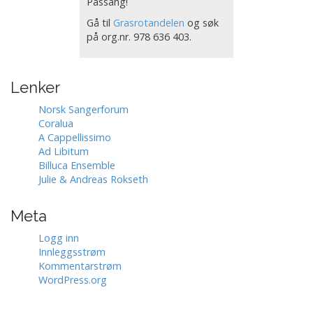
Passang!
Gå til
Grasrotandelen
og søk
på org.nr. 978 636 403.
Lenker
Norsk Sangerforum
Coralua
A Cappellissimo
Ad Libitum
Billuca Ensemble
Julie & Andreas Rokseth
Meta
Logg inn
Innleggsstrøm
Kommentarstrøm
WordPress.org