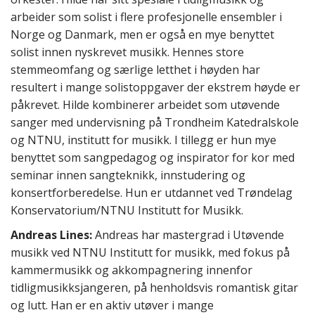
arbeider som solist i flere profesjonelle ensembler i
Norge og Danmark, men er også en mye benyttet
solist innen nyskrevet musikk. Hennes store
stemmeomfang og særlige letthet i høyden har
resultert i mange solistoppgaver der ekstrem høyde er
påkrevet. Hilde kombinerer arbeidet som utøvende
sanger med undervisning på Trondheim Katedralskole
og NTNU, institutt for musikk. I tillegg er hun mye
benyttet som sangpedagog og inspirator for kor med
seminar innen sangteknikk, innstudering og
konsertforberedelse. Hun er utdannet ved Trøndelag
Konservatorium/NTNU Institutt for Musikk.
Andreas Lines:
​ Andreas har mastergrad i Utøvende
musikk ved NTNU Institutt for musikk, med fokus på
kammermusikk og akkompagnering innenfor
tidligmusikksjangeren, på henholdsvis romantisk gitar
og lutt. Han er en aktiv utøver i mange