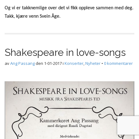
Og vi er takknemlige over det vi fikk oppleve sammen med deg.
Takk, kjære venn Svein Åge.
Shakespeare in love-songs
av
Ang Passang
den
1-01-2017
i
Konserter
,
Nyheter
•
0 kommentarer