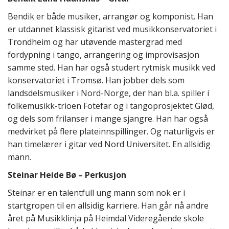
Bendik er både musiker, arrangør og komponist. Han
er utdannet klassisk gitarist ved musikkonservatoriet i
Trondheim og har utøvende mastergrad med
fordypning i tango, arrangering og improvisasjon
samme sted. Han har også studert rytmisk musikk ved
konservatoriet i Tromsø. Han jobber dels som
landsdelsmusiker i Nord-Norge, der han bl.a. spiller i
folkemusikk-trioen Fotefar og i tangoprosjektet Glød,
og dels som frilanser i mange sjangre. Han har også
medvirket på flere plateinnspillinger. Og naturligvis er
han timelærer i gitar ved Nord Universitet. En allsidig
mann.
Steinar Heide Bø – Perkusjon
Steinar er en talentfull ung mann som nok er i
startgropen til en allsidig karriere. Han går nå andre
året på Musikklinja på Heimdal Videregående skole