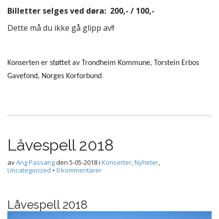
Billetter selges ved døra: 200,- / 100,-
Dette må du ikke gå glipp av!!
Konserten er støttet av Trondheim Kommune, Torstein Erbos
Gavefond, Norges Korforbund
Låvespell 2018
av
Ang Passang
den
5-05-2018
i
Konserter
,
Nyheter
,
Uncategorized
•
0 kommentarer
Låvespell 2018