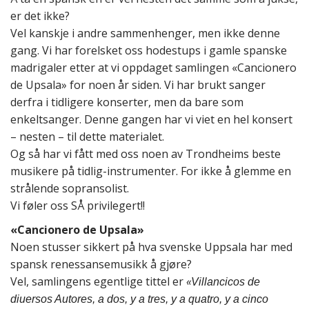
er det ikke?
Vel kanskje i andre sammenhenger, men ikke denne
gang. Vi har forelsket oss hodestups i gamle spanske
madrigaler etter at vi oppdaget samlingen «Cancionero
de Upsala» for noen år siden. Vi har brukt sanger
derfra i tidligere konserter, men da bare som
enkeltsanger. Denne gangen har vi viet en hel konsert
– nesten – til dette materialet.
Og så har vi fått med oss noen av Trondheims beste
musikere på tidlig-instrumenter. For ikke å glemme en
strålende sopransolist.
Vi føler oss SÅ privilegert!!
«Cancionero de Upsala»
Noen stusser sikkert på hva svenske Uppsala har med
spansk renessansemusikk å gjøre?
Vel, samlingens egentlige tittel er
«
Villancicos de
diuersos Autores, a dos, y a tres, y a quatro, y a cinco