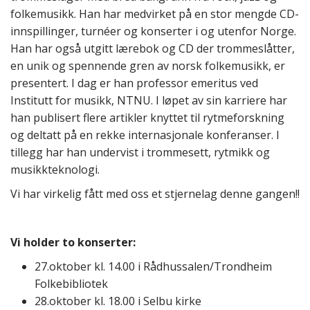
folkemusikk. Han har medvirket på en stor mengde CD-
innspillinger, turnéer og konserter i og utenfor Norge.
Han har også utgitt lærebok og CD der trommeslåtter,
en unik og spennende gren av norsk folkemusikk, er
presentert. I dag er han professor emeritus ved
Institutt for musikk, NTNU. I løpet av sin karriere har
han publisert flere artikler knyttet til rytmeforskning
og deltatt på en rekke internasjonale konferanser. I
tillegg har han undervist i trommesett, rytmikk og
musikkteknologi.
Vi har virkelig fått med oss et stjernelag denne gangen!!
Vi holder to konserter:
27.oktober kl. 14.00 i Rådhussalen/Trondheim
Folkebibliotek
28.oktober kl. 18.00 i Selbu kirke