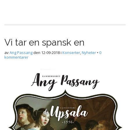
Vi tar en spansk en
av
Ang Passang
den
12-09-2018
i
Konserter
,
Nyheter
•
0
kommentarer