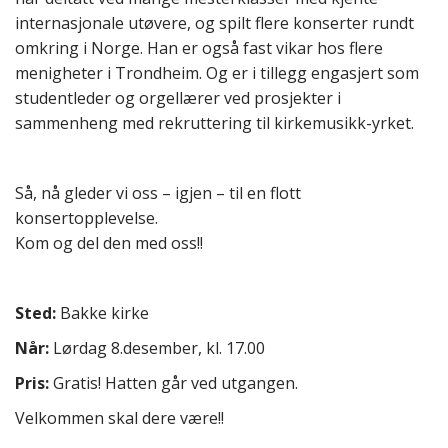
internasjonale utøvere, og spilt flere konserter rundt
omkring i Norge. Han er også fast vikar hos flere
menigheter i Trondheim. Og er i tillegg engasjert som
studentleder og orgellærer ved prosjekter i
sammenheng med rekruttering til kirkemusikk-yrket.
Så, nå gleder vi oss – igjen – til en flott
konsertopplevelse.
Kom og del den med oss!!
Sted:
Bakke kirke
Når:
Lørdag 8.desember, kl. 17.00
Pris:
Gratis! Hatten går ved utgangen.
Velkommen skal dere være!!