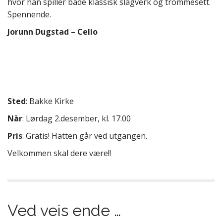
hvor han spiller både klassisk slagverk og trommesett.
Spennende.
Jorunn Dugstad – Cello
Sted
: Bakke Kirke
Når
: Lørdag 2.desember, kl. 17.00
Pris
: Gratis! Hatten går ved utgangen.
Velkommen skal dere være!!
Ved veis ende …