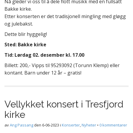
Nå gleder vi oss til å dele flott musikk med en fullsatt
Bakke kirke.
Etter konserten er det tradisjonell mingling med gløgg
og julebakst.
Dette blir hyggelig!
Sted: Bakke kirke
Tid: Lørdag 02. desember kl. 17.00
Billett: 200,- Vipps til 95293092 (Torunn Klemp) eller
kontant. Barn under 12 år – gratis!
Vellykket konsert i Tresfjord
kirke
av
Ang Passang
den
6-06-2023
i
Konserter
,
Nyheter
•
0 kommentarer