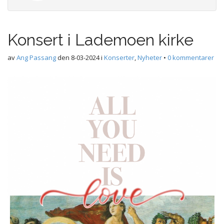
Konsert i Lademoen kirke
av
Ang Passang
den
8-03-2024
i
Konserter
,
Nyheter
•
0 kommentarer