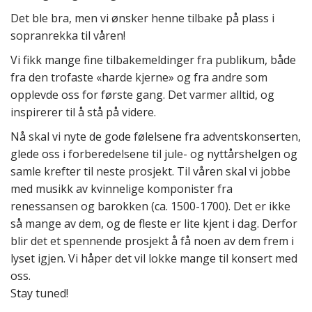
Det ble bra, men vi ønsker henne tilbake på plass i
sopranrekka til våren!
Vi fikk mange fine tilbakemeldinger fra publikum, både
fra den trofaste «harde kjerne» og fra andre som
opplevde oss for første gang. Det varmer alltid, og
inspirerer til å stå på videre.
Nå skal vi nyte de gode følelsene fra adventskonserten,
glede oss i forberedelsene til jule- og nyttårshelgen og
samle krefter til neste prosjekt. Til våren skal vi jobbe
med musikk av kvinnelige komponister fra
renessansen og barokken (ca. 1500-1700). Det er ikke
så mange av dem, og de fleste er lite kjent i dag. Derfor
blir det et spennende prosjekt å få noen av dem frem i
lyset igjen. Vi håper det vil lokke mange til konsert med
oss.
Stay tuned!