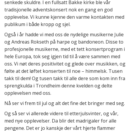
senkede skuldre. I en fullsatt Bakke kirke ble vår
tradisjonelle adventskonsert nok en gang en god
opplevelse. Vi kunne kjenne den varme kontakten med
publikum i både kropp og sjel.
Også i år hadde vi med oss de nydelige musikerne Julie
og Andreas Rokseth på harpe og bandoneon. Disse to
profesjonelle musikerne, med et tett konsertprogram i
hele Europa, tok seg igjen tid til å være sammen med
oss. Vi nøt deres positivitet og glede over musikken, og
følte at det løftet konserten til noe – himmelsk. Tusen
takk til dem! Og tusen takk til alle dere som kom inn fra
sprengkulda i Trondheim denne kvelden og delte
opplevelsen med oss.
Nå ser vi frem til jul og alt det fine det bringer med seg.
Og så ser vi allerede videre til etterjulsvinter, og vår,
med nye opplevelser. Da blir det madrigaler for alle
pengene. Det er jo kanskje der vårt hjerte flammer