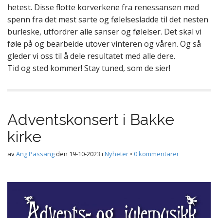
hetest. Disse flotte korverkene fra renessansen med
spenn fra det mest sarte og følelsesladde til det nesten
burleske, utfordrer alle sanser og følelser. Det skal vi
føle på og bearbeide utover vinteren og våren. Og så
gleder vi oss til å dele resultatet med alle dere.
Tid og sted kommer! Stay tuned, som de sier!
Adventskonsert i Bakke
kirke
av
Ang Passang
den
19-10-2023
i
Nyheter
•
0 kommentarer