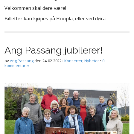
Velkommen skal dere være!
Billetter kan kjøpes på Hoopla, eller ved døra.
Ang Passang jubilerer!
av
Ang Passang
den
24-02-2022
i
Konserter
,
Nyheter
•
0
kommentarer