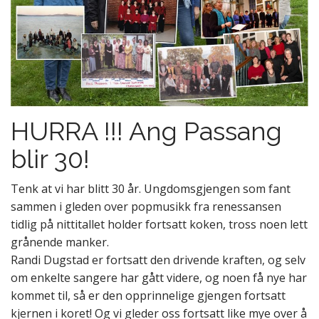
HURRA !!! Ang Passang
blir 30!
Tenk at vi har blitt 30 år. Ungdomsgjengen som fant
sammen i gleden over popmusikk fra renessansen
tidlig på nittitallet holder fortsatt koken, tross noen lett
grånende manker.
Randi Dugstad er fortsatt den drivende kraften, og selv
om enkelte sangere har gått videre, og noen få nye har
kommet til, så er den opprinnelige gjengen fortsatt
kjernen i koret! Og vi gleder oss fortsatt like mye over å