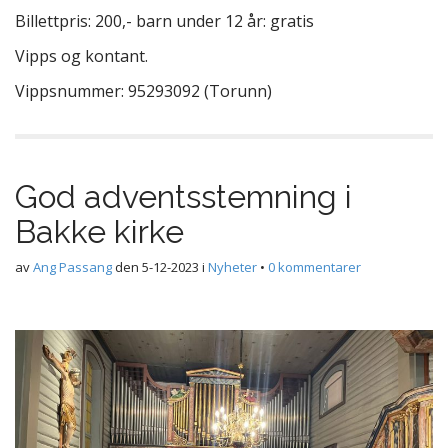
Billettpris: 200,- barn under 12 år: gratis
Vipps og kontant.
Vippsnummer: 95293092 (Torunn)
God adventsstemning i
Bakke kirke
av
Ang Passang
den
5-12-2023
i
Nyheter
•
0 kommentarer