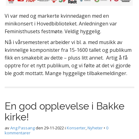
Vi var med og markerte kvinnedagen med en
minikonsert i Hovedbiblioteket. Anledningen var
Feministhusets festmøte. Veldig hyggelig.
Nå i vårsemesteret arbeider vi bl. a. med musikk av
kvinnelige komponister fra 15-1600 tallet og publikum
fikk en smakebit av dette – pluss litt annet. Artig å få
opptre for et nytt publikum, og vi følte at det vi gjorde
ble godt mottatt. Mange hyggelige tilbakemeldinger.
En god opplevelse i Bakke
kirke!
av
Ang Passang
den
29-11-2022
i
Konserter
,
Nyheter
•
0
kommentarer