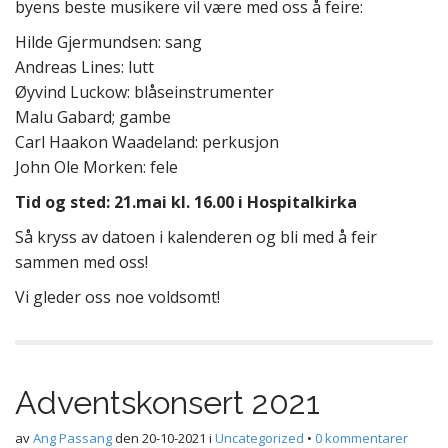
byens beste musikere vil være med oss å feire:
Hilde Gjermundsen: sang
Andreas Lines: lutt
Øyvind Luckow: blåseinstrumenter
Malu Gabard; gambe
Carl Haakon Waadeland: perkusjon
John Ole Morken: fele
Tid og sted: 21.mai kl. 16.00 i Hospitalkirka
Så kryss av datoen i kalenderen og bli med å feir
sammen med oss!
Vi gleder oss noe voldsomt!
Adventskonsert 2021
av
Ang Passang
den
20-10-2021
i
Uncategorized
•
0 kommentarer