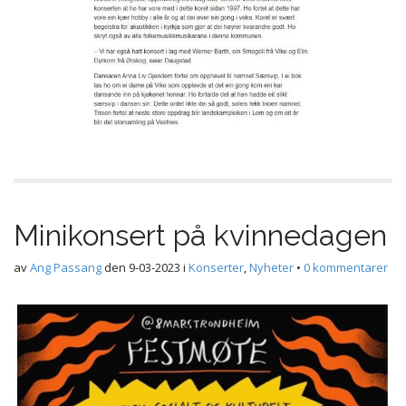
Minikonsert på kvinnedagen
av
Ang Passang
den
9-03-2023
i
Konserter
,
Nyheter
•
0 kommentarer