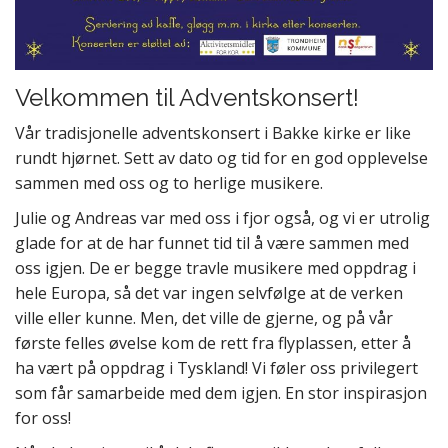
Velkommen til Adventskonsert!
Vår tradisjonelle adventskonsert i Bakke kirke er like
rundt hjørnet. Sett av dato og tid for en god opplevelse
sammen med oss og to herlige musikere.
Julie og Andreas var med oss i fjor også, og vi er utrolig
glade for at de har funnet tid til å være sammen med
oss igjen. De er begge travle musikere med oppdrag i
hele Europa, så det var ingen selvfølge at de verken
ville eller kunne. Men, det ville de gjerne, og på vår
første felles øvelse kom de rett fra flyplassen, etter å
ha vært på oppdrag i Tyskland! Vi føler oss privilegert
som får samarbeide med dem igjen. En stor inspirasjon
for oss!