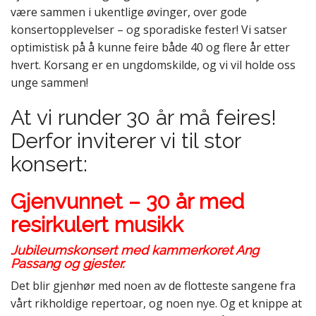
være sammen i ukentlige øvinger, over gode
konsertopplevelser – og sporadiske fester! Vi satser
optimistisk på å kunne feire både 40 og flere år etter
hvert. Korsang er en ungdomskilde, og vi vil holde oss
unge sammen!
At vi runder 30 år må feires!
Derfor inviterer vi til stor
konsert:
Gjenvunnet – 30 år med
resirkulert musikk
Jubileumskonsert med kammerkoret Ang
Passang og gjester.
Det blir gjenhør med noen av de flotteste sangene fra
vårt rikholdige repertoar, og noen nye. Og et knippe at