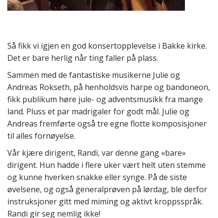
Så fikk vi igjen en god konsertopplevelse i Bakke kirke.
Det er bare herlig når ting faller på plass.
Sammen med de fantastiske musikerne Julie og
Andreas Rokseth, på henholdsvis harpe og bandoneon,
fikk publikum høre jule- og adventsmusikk fra mange
land. Pluss et par madrigaler for godt mål. Julie og
Andreas fremførte også tre egne flotte komposisjoner
til alles fornøyelse.
Vår kjære dirigent, Randi, var denne gang «bare»
dirigent. Hun hadde i flere uker vært helt uten stemme
og kunne hverken snakke eller synge. På de siste
øvelsene, og også generalprøven på lørdag, ble derfor
instruksjoner gitt med miming og aktivt kroppsspråk.
Randi gir seg nemlig ikke!