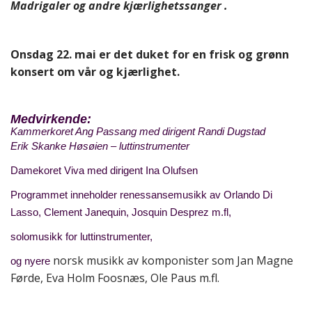
Madrigaler og andre kjærlighetssanger .
Onsdag 22. mai er det duket for en frisk og grønn
konsert om vår og kjærlighet.
Medvirkende:
Kammerkoret Ang Passang med dirigent Randi Dugstad
Erik Skanke Høsøien – luttinstrumenter
Damekoret Viva med dirigent Ina Olufsen
Programmet inneholder renessansemusikk av Orlando Di
Lasso, Clement Janequin, Josquin Desprez m.fl,
solomusikk for luttinstrumenter,
norsk musikk av komponister som Jan Magne
og nyere
Førde, Eva Holm Foosnæs, Ole Paus m.fl.