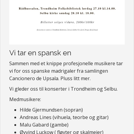
Vi tar en spansk en
Sammen med et knippe profesjonelle musikere tar
vi for oss spanske madrigaler fra samlingen
Cancionero de Upsala. Pluss litt mer.
Vi gleder oss til konserter i Trondheim og Selbu.
Medmusikere:
Hilde Gjermundsen (sopran)
Andreas Lines (vihuela, teorbe og gitar)
Malu Gabard (gambe)
Øyvind Luckow ( fløyter og skalmeier)